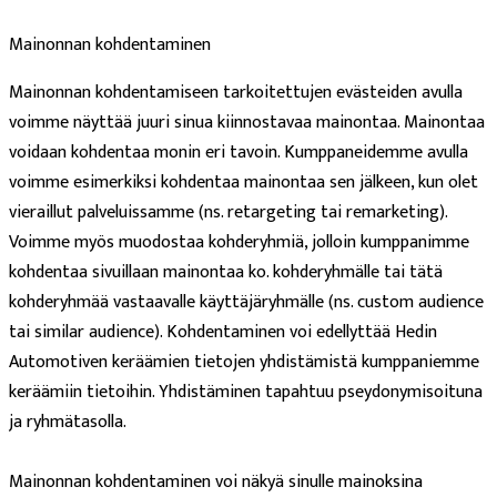
Mainonnan kohdentaminen
Mainonnan kohdentamiseen tarkoitettujen evästeiden avulla
voimme näyttää juuri sinua kiinnostavaa mainontaa. Mainontaa
voidaan kohdentaa monin eri tavoin. Kumppaneidemme avulla
voimme esimerkiksi kohdentaa mainontaa sen jälkeen, kun olet
vieraillut palveluissamme (ns. retargeting tai remarketing).
Voimme myös muodostaa kohderyhmiä, jolloin kumppanimme
kohdentaa sivuillaan mainontaa ko. kohderyhmälle tai tätä
kohderyhmää vastaavalle käyttäjäryhmälle (ns. custom audience
tai similar audience). Kohdentaminen voi edellyttää Hedin
Automotiven keräämien tietojen yhdistämistä kumppaniemme
keräämiin tietoihin. Yhdistäminen tapahtuu pseydonymisoituna
ja ryhmätasolla.
Mainonnan kohdentaminen voi näkyä sinulle mainoksina