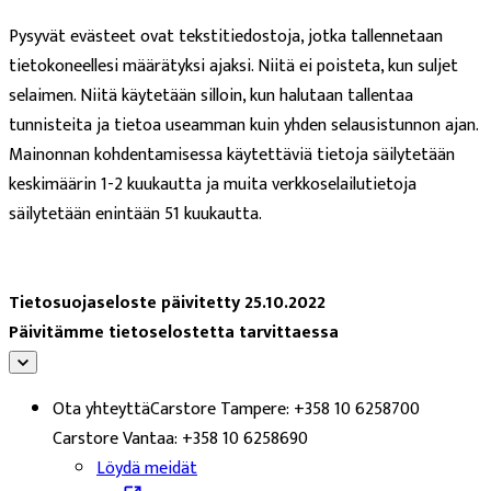
Pysyvät evästeet ovat tekstitiedostoja, jotka tallennetaan
tietokoneellesi määrätyksi ajaksi. Niitä ei poisteta, kun suljet
selaimen. Niitä käytetään silloin, kun halutaan tallentaa
tunnisteita ja tietoa useamman kuin yhden selausistunnon ajan.
Mainonnan kohdentamisessa käytettäviä tietoja säilytetään
keskimäärin 1-2 kuukautta ja muita verkkoselailutietoja
säilytetään enintään 51 kuukautta.
Tietosuojaseloste päivitetty 25.10.2022
Päivitämme tietoselostetta tarvittaessa
Ota yhteyttä
Carstore Tampere: +358 10 6258700
Carstore Vantaa: +358 10 6258690
Löydä meidät