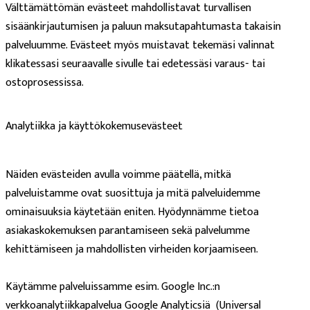
Välttämättömän evästeet mahdollistavat turvallisen
sisäänkirjautumisen ja paluun maksutapahtumasta takaisin
palveluumme. Evästeet myös muistavat tekemäsi valinnat
klikatessasi seuraavalle sivulle tai edetessäsi varaus- tai
ostoprosessissa.
Analytiikka ja käyttökokemusevästeet
Näiden evästeiden avulla voimme päätellä, mitkä
palveluistamme ovat suosittuja ja mitä palveluidemme
ominaisuuksia käytetään eniten. Hyödynnämme tietoa
asiakaskokemuksen parantamiseen sekä palvelumme
kehittämiseen ja mahdollisten virheiden korjaamiseen.
Käytämme palveluissamme esim. Google Inc.:n
verkkoanalytiikkapalvelua Google Analyticsiä (Universal