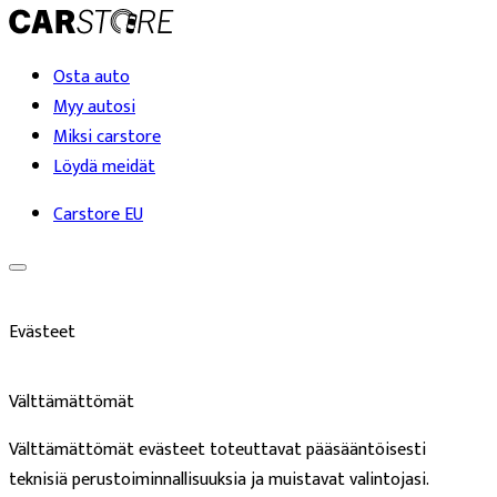
Osta auto
Myy autosi
Miksi carstore
Löydä meidät
Carstore EU
Evästeet
Välttämättömät
Välttämättömät evästeet toteuttavat pääsääntöisesti
teknisiä perustoiminnallisuuksia ja muistavat valintojasi.