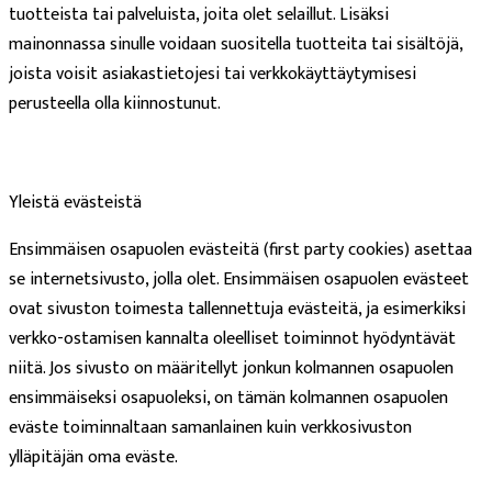
tuotteista tai palveluista, joita olet selaillut. Lisäksi
mainonnassa sinulle voidaan suositella tuotteita tai sisältöjä,
joista voisit asiakastietojesi tai verkkokäyttäytymisesi
perusteella olla kiinnostunut.
Yleistä evästeistä
Ensimmäisen osapuolen evästeitä (first party cookies) asettaa
se internetsivusto, jolla olet. Ensimmäisen osapuolen evästeet
ovat sivuston toimesta tallennettuja evästeitä, ja esimerkiksi
verkko-ostamisen kannalta oleelliset toiminnot hyödyntävät
niitä. Jos sivusto on määritellyt jonkun kolmannen osapuolen
ensimmäiseksi osapuoleksi, on tämän kolmannen osapuolen
eväste toiminnaltaan samanlainen kuin verkkosivuston
ylläpitäjän oma eväste.